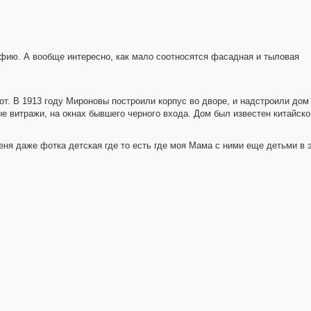
рафию. А вообще интересно, как мало соотносятся фасадная и тыловая
от. В 1913 году Мироновы построили корпус во дворе, и надстроили дом
е витражи, на окнах бывшего черного входа. Дом был известен китайско
еня даже фотка детская где то есть где моя Мама с ними еще детьми в 