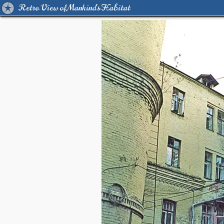
Retro View of Mankind's Habitat