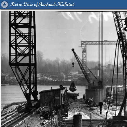
Retro View of Mankind's Habitat