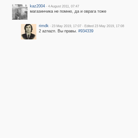
kaz2004
·
4 August 2011, 07:47
магазинчика не помню, да и оврага тоже
rimdk
·
·
23 May 2019, 17:07
Edited 23 May 2019, 17:08
2 aznazn. Вы правы.
#934339