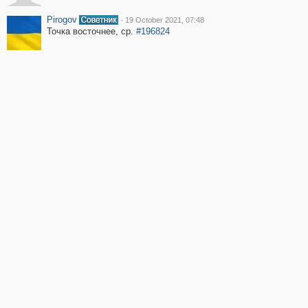
Pirogov
·
19 October 2021, 07:48
Точка восточнее, ср.
#196824