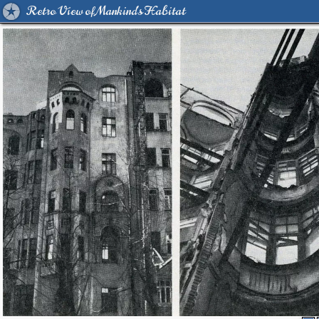
Retro View of Mankind's Habitat