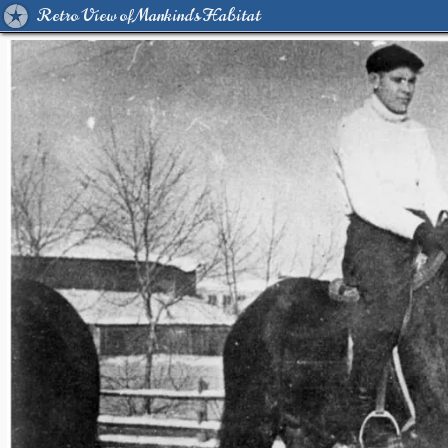
Retro View of Mankind's Habitat