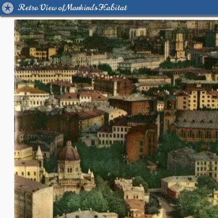
Retro View of Mankind's Habitat