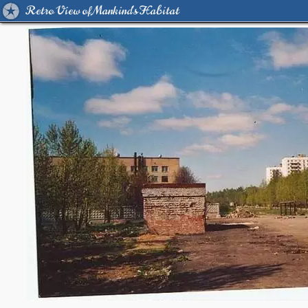
Retro View of Mankind's Habitat