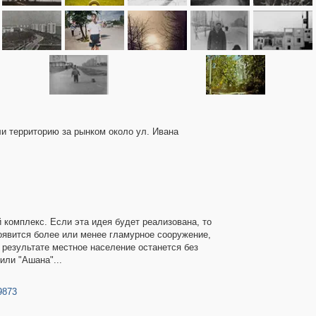
ли территорию за рынком около ул. Ивана
й комплекс. Если эта идея будет реализована, то
появится более или менее гламурное сооружение,
В результате местное население останется без
или "Ашана"...
9873