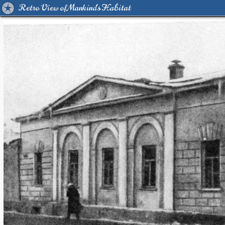
Retro View of Mankind's Habitat