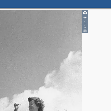
1
1
8h