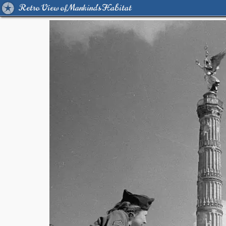
Retro View of Mankind's Habitat