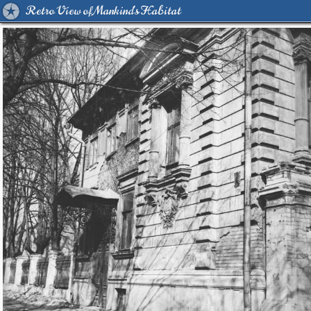
Retro View of Mankind's Habitat