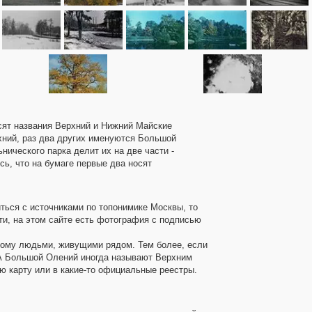
сят названия Верхний и Нижний Майские
хний, раз два других именуются Большой
нического парка делит их на две части -
сь, что на бумаге первые два носят
ться с источниками по топонимике Москвы, то
ти, на этом сайте есть фотография с подписью
зному людьми, живущими рядом. Тем более, если
 А Большой Олений иногда называют Верхним
 карту или в какие-то официальные реестры.