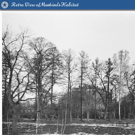
Retro View of Mankind's Habitat