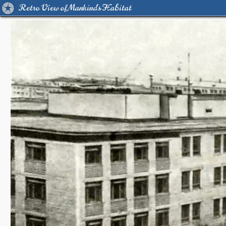
Retro View of Mankind's Habitat