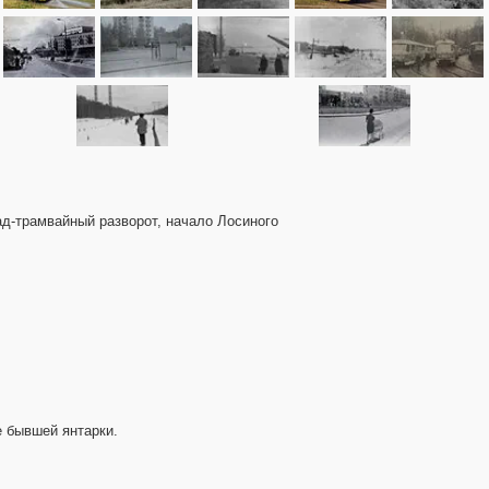
ад-трамвайный разворот, начало Лосиного
е бывшей янтарки.