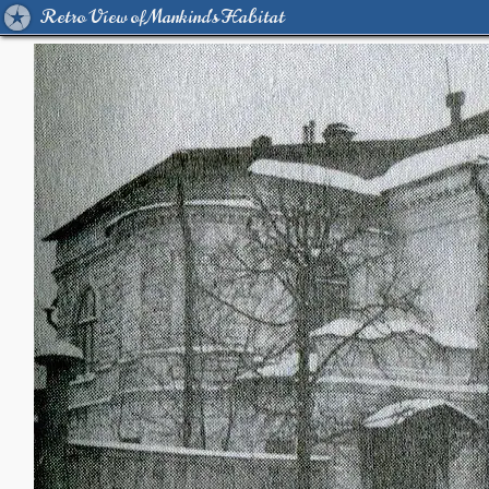
Retro View of Mankind's Habitat