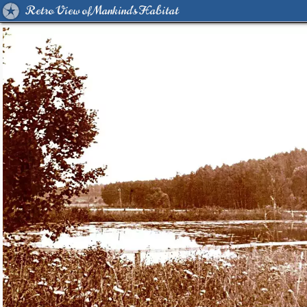
Retro View of Mankind's Habitat