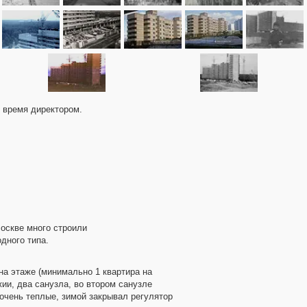
 время директором.
Москве много строили
дного типа.
 на этаже (минимально 1 квартира на
ии, два санузла, во втором санузле
 очень теплые, зимой закрывал регулятор