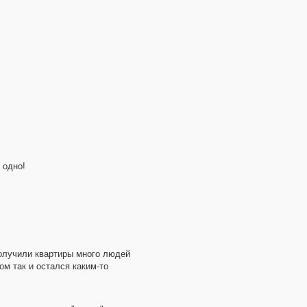
 одно!
получили квартиры много людей
ом так и остался каким-то