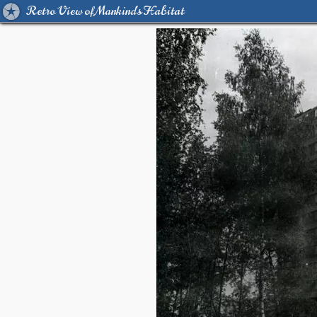
Retro View of Mankind's Habitat