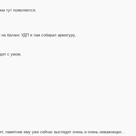
они тут появляются.
н на баланс УДП я там собирал арматуру,
дят с умом.
ят, памятник ему уже сейчас выглядит очень и очень неважнецки...