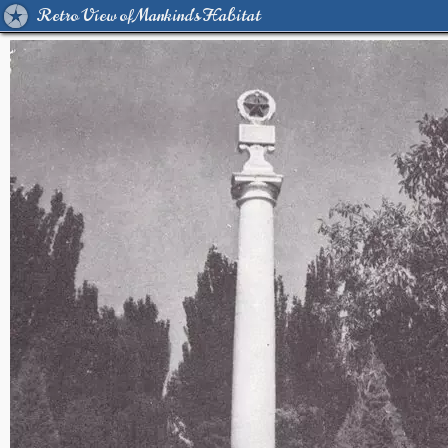
Retro View of Mankind's Habitat