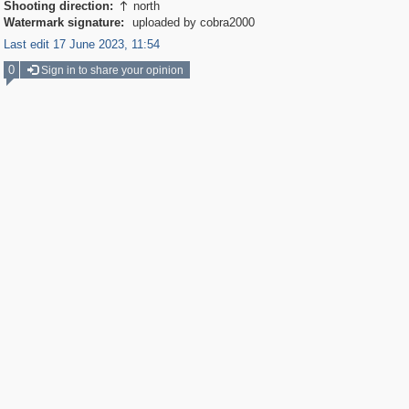
Shooting direction:
north

Watermark signature:
uploaded by cobra2000
Last edit 17 June 2023, 11:54
0
Sign in to share your opinion