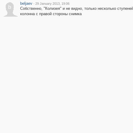
beljaev
·
29 January 2013, 19:06
b
Собственно, "Колизея" и не видно, только несколько ступеней
колонна с правой стороны снимка