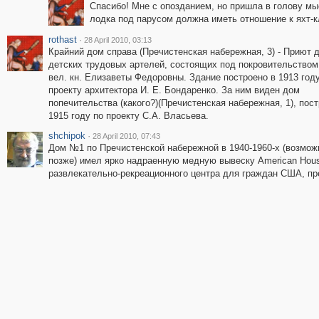
Спасибо! Мне с опозданием, но пришла в голову мы
лодка под парусом должна иметь отношение к яхт-к
rothast
·
28 April 2010, 03:13
Крайний дом справа (Пречистенская набережная, 3) - Приют 
детских трудовых артелей, состоящих под покровительством
вел. кн. Елизаветы Федоровны. Здание построено в 1913 год
проекту архитектора И. Е. Бондаренко. За ним виден дом
попечительства (какого?)(Пречистенская набережная, 1), пос
1915 году по проекту С.А. Власьева.
shchipok
·
28 April 2010, 07:43
Дом №1 по Пречистенской набережной в 1940-1960-х (возмож
позже) имел ярко надраенную медную вывеску American House
развлекательно-рекреационного центра для граждан США, п