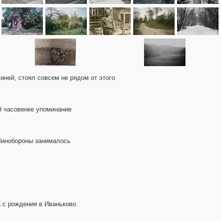
иней, стоял совсем не рядом от этого
ой часовенке упоминание
 Минобороны занималось
а с рождения в Иваньково.