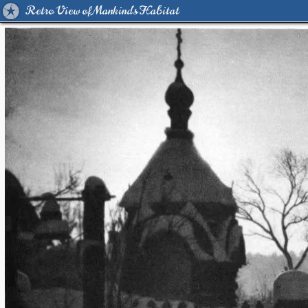
Retro View of Mankind's Habitat