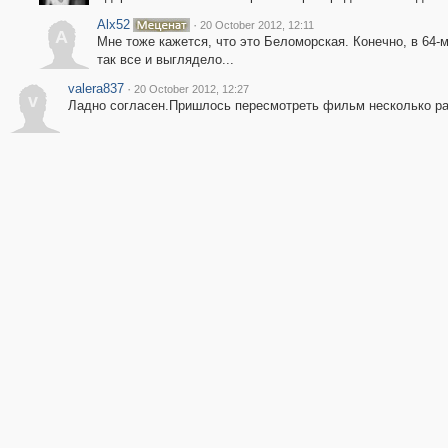
Alx52
·
20 October 2012, 12:11
A
Мне тоже кажется, что это Беломорская. Конечно, в 64-м 
так все и выглядело...
valera837
·
20 October 2012, 12:27
v
Ладно согласен.Пришлось пересмотреть фильм несколько раз