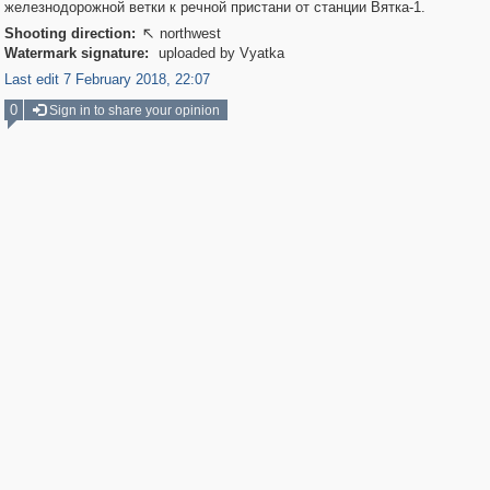
железнодорожной ветки к речной пристани от станции Вятка-1.
Shooting direction:
northwest

Watermark signature:
uploaded by Vyatka
Last edit 7 February 2018, 22:07
0
Sign in to share your opinion