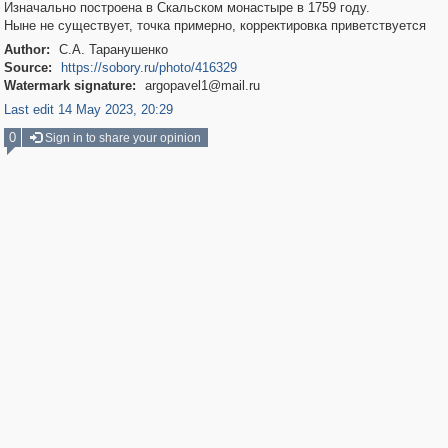
Изначально построена в Скальском монастыре в 1759 году.
Ныне не существует, точка примерно, корректировка приветствуется
Author:
С.А. Таранушенко
Source:
https://sobory.ru/photo/416329
Watermark signature:
argopavel1@mail.ru
Last edit 14 May 2023, 20:29
0
Sign in to share your opinion