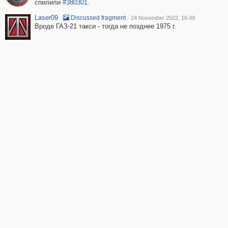
спилили
#380301
.
Laser09
·
·
Discussed fragment
24 November 2022, 16:49
Вроде ГАЗ-21 такси - тогда не позднее 1975 г.