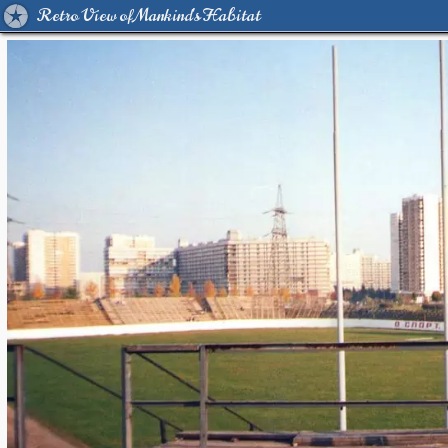
Retro View of Mankind's Habitat