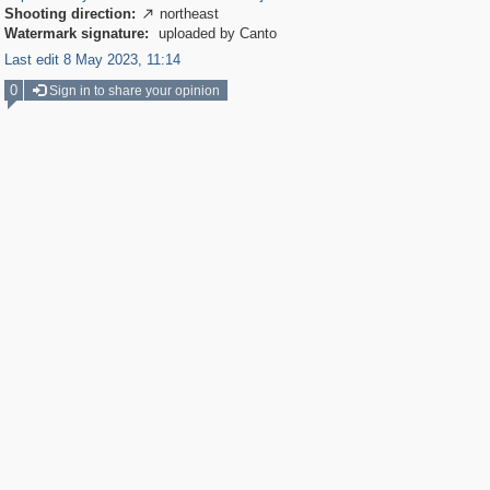
Shooting direction:
northeast

Watermark signature:
uploaded by Canto
Last edit 8 May 2023, 11:14
0
Sign in to share your opinion