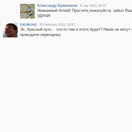
Александр Бражников
·
8 July 2010, 05:47
Уважаемый Arnold! Простите,пожалуйста: забыл Ваш
УДАЧИ!
kazakovp
·
29 February 2016, 10:52
Эх, Красный путь... что-то там в итоге будет? Никак не могу
проводили переоценку.