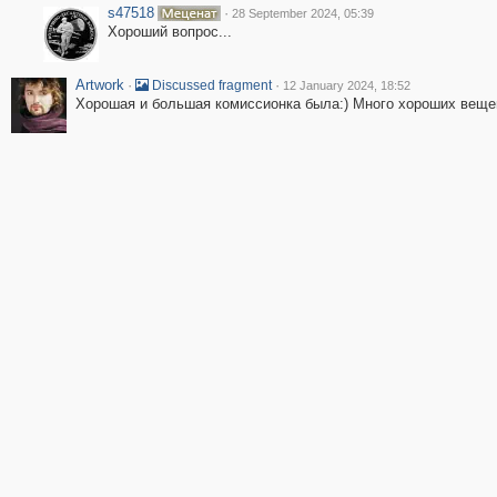
s47518
·
28 September 2024, 05:39
Хороший вопрос...
Artwork
·
·
Discussed fragment
12 January 2024, 18:52
Хорошая и большая комиссионка была:) Много хороших вещей