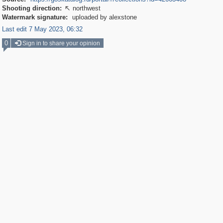
Shooting direction:
northwest

Watermark signature:
uploaded by alexstone
Last edit 7 May 2023, 06:32
0
Sign in to share your opinion