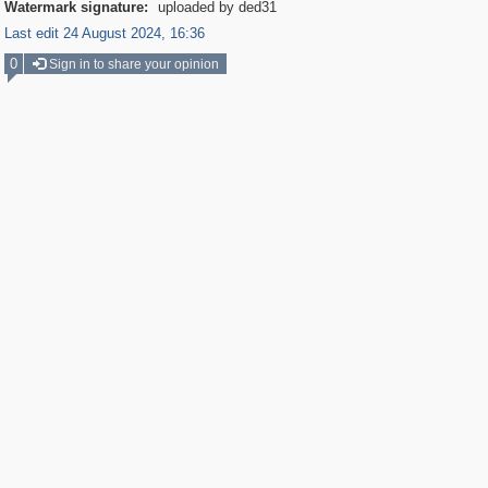
Watermark signature:
uploaded by ded31
Last edit 24 August 2024, 16:36
0
Sign in to share your opinion