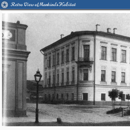
Retro View of Mankind's Habitat