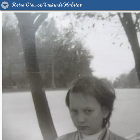
Retro View of Mankind's Habitat