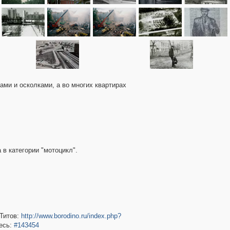
ми и осколками, а во многих квартирах
 в категории "мотоцикл".
 Титов:
http://www.borodino.ru/index.php?
есь:
#143454