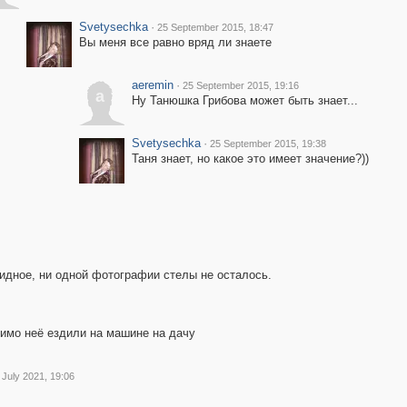
Svetysechka
·
25 September 2015, 18:47
Вы меня все равно вряд ли знаете
aeremin
·
25 September 2015, 19:16
a
Ну Танюшка Грибова может быть знает...
Svetysechka
·
25 September 2015, 19:38
Таня знает, но какое это имеет значение?))
идное, ни одной фотографии стелы не осталось.
имо неё ездили на машине на дачу
 July 2021, 19:06