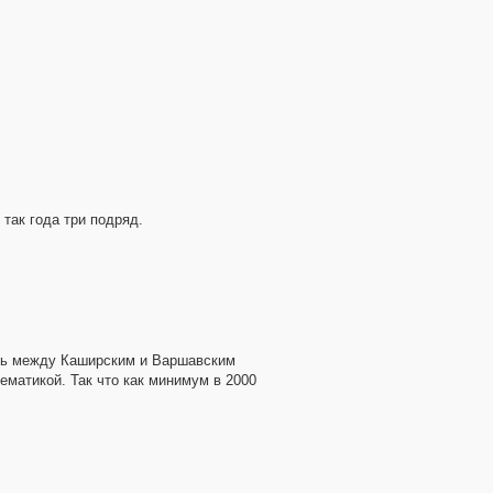
так года три подряд.
нель между Каширским и Варшавским
ематикой. Так что как минимум в 2000