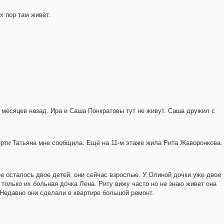
х пор там живёт.
у месяцев назад. Ира и Саша Понкратовы тут не живут. Саша дружил с
ерти Татьяна мне сообщила. Ещё на 11-м этаже жила Рита Жаворонкова.
ее осталось двое детей, они сейчас взрослые. У Олиной дочки уже двое
 только их больная дочка Лена. Риту вижу часто но не знаю живет она
. Недавно они сделали в квартире большой ремонт.