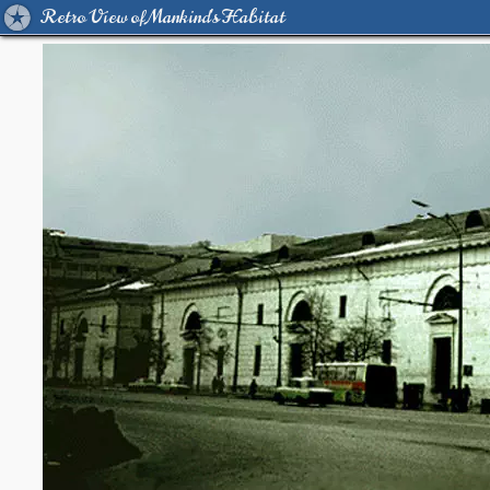
Retro View of Mankind's Habitat