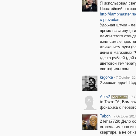
Я использовал све
Простейший патрон
http://lampmaster.r
c-provodami
Удобная штука - лег
прямо на стену (я 
лампы этого станда
взял самые простей
движением руки (в
цены в магазинах "
где-то рублей (дай
цветовой температу
светофильтром.
krgorka
·
7 October 20
Хорошая идея! Над
Alx52
·
7 O
A
to Toxa: "А, Вам за
фонарика с первого
Taboh
·
7 October 2014
2 leha7729: Дело о
сгорела именно из-
квартире, а не от к