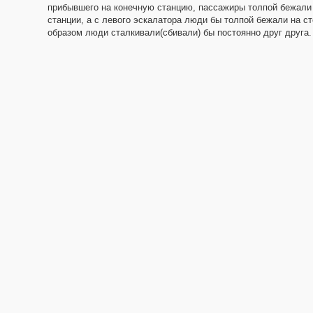
прибывшего на конечную станцию, пассажиры толпой бежали 
станции, а с левого эскалатора люди бы толпой бежали на ст
образом люди сталкивали(сбивали) бы постоянно друг друга.