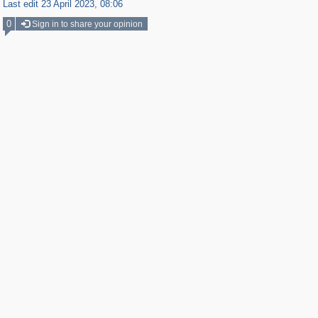
Last edit 23 April 2023, 08:06
0
Sign in to share your opinion