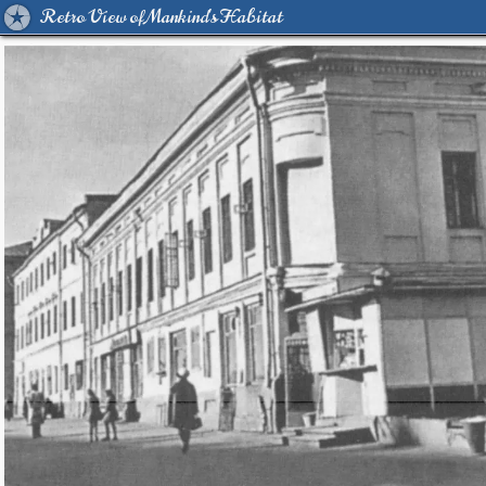
Retro View of Mankind's Habitat