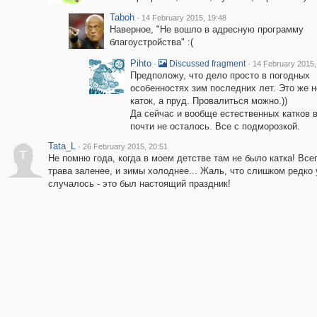
Taboh
·
14 February 2015, 19:48
Наверное, "Не вошло в адресную программу
благоустройства" :(
Pihto
·
·
Discussed fragment
14 February 2015,
Предположу, что дело просто в погодных
особенностях зим последних лет. Это же н
каток, а пруд. Провалиться можно.))
Да сейчас и вообще естественных катков 
почти не осталось. Все с подморозкой.
Tata_L
·
26 February 2015, 20:51
T
Не помню года, когда в моем детстве там не было катка! Все
трава заленее, и зимы холоднее... Жаль, что слишком редко
случалось - это был настоящий праздник!