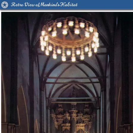
Retro View of Mankind's Habitat