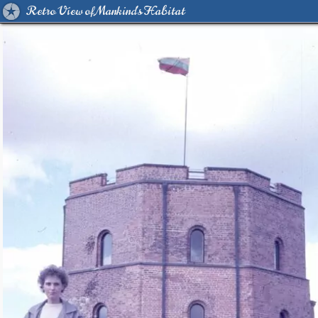
Retro View of Mankind's Habitat