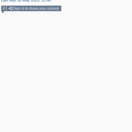
Last edit 16 May 2023, 21:40
0
Sign in to share your opinion