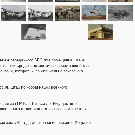
анием переданного ВВС под помещение штаба
асть этих средств по моему распоряжению была
новки, которая была специально заказана в
сия, Штаб по координации военного
б-квартира НАТО в Брюсселе. Имущество и
начальника штаба или его первого заместителя.
ажиры с 48 года до окончания рейсов с Ходынки...