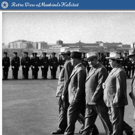
Retro View of Mankind's Habitat