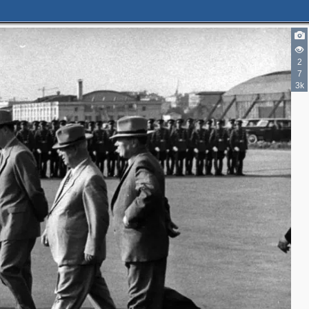
3
2
7
3k