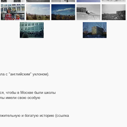
а с "английским" уклоном).
тся, чтобы в Москве были школы
олы имели свою особую
лжительную и богатую историю (ссылка