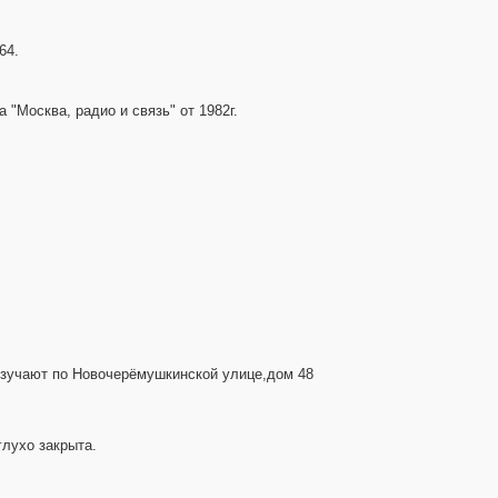
64.
"Москва, радио и связь" от 1982г.
 изучают по Новочерёмушкинской улице,дом 48
глухо закрыта.