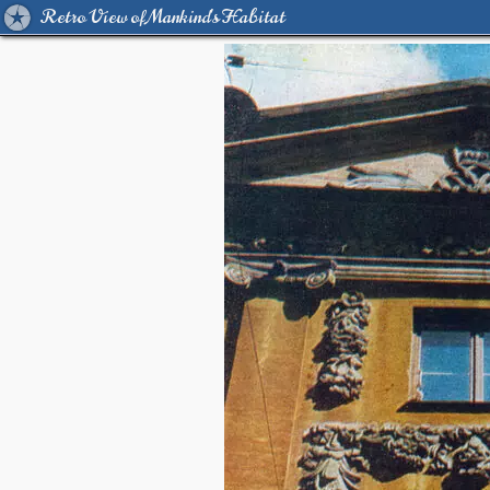
Retro View of Mankind's Habitat