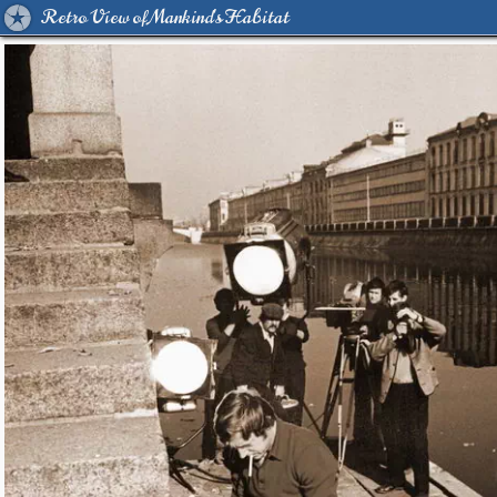
Retro View of Mankind's Habitat