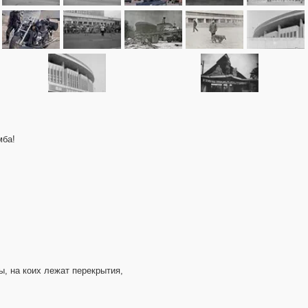
мба!
ы, на коих лежат перекрытия,