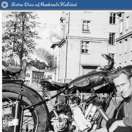
Retro View of Mankind's Habitat