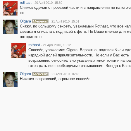
rothast
·
20 April 2010, 15:30
Снимок сделан с проезжей части и в направлении не на юго-з
юг.
Olgara
·
21 April 2010, 15:51
Скажу, по большому секрету, уважаемый Rothast, что все на
съемки я списала с подписей к фото. Но Ваше мнение для м
авторитетно.
rothast
·
21 April 2010, 16:12
Спасибо, уважаемая Olgara. Вероятно, подписи были сд
изрядной долей приблизительности. Но если у Вас есть
возражения, относительно указанных мной точки и напра
готов дать все необходимые разъяснения. Всегда к Ваш
Olgara
·
21 April 2010, 16:18
Никаких возражений, огромное спасибо!