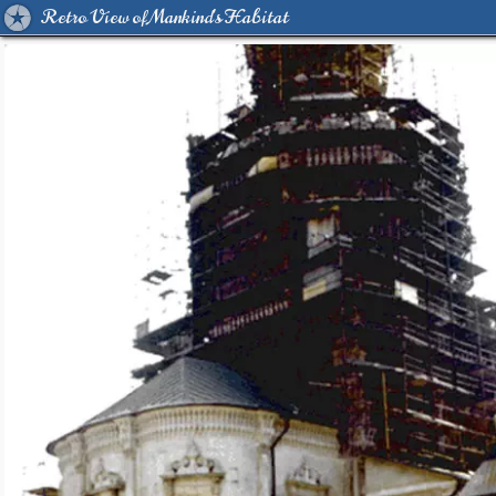
Retro View of Mankind's Habitat