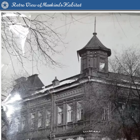
Retro View of Mankind's Habitat