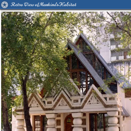
Retro View of Mankind's Habitat