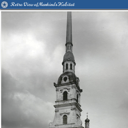
Retro View of Mankind's Habitat